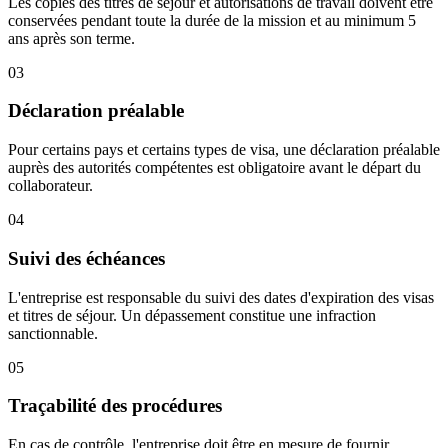
Les copies des titres de séjour et autorisations de travail doivent être
conservées pendant toute la durée de la mission et au minimum 5
ans après son terme.
03
Déclaration préalable
Pour certains pays et certains types de visa, une déclaration préalable
auprès des autorités compétentes est obligatoire avant le départ du
collaborateur.
04
Suivi des échéances
L'entreprise est responsable du suivi des dates d'expiration des visas
et titres de séjour. Un dépassement constitue une infraction
sanctionnable.
05
Traçabilité des procédures
En cas de contrôle, l'entreprise doit être en mesure de fournir