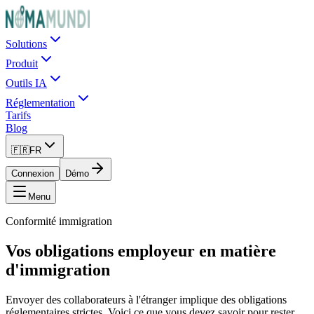
Solutions
Produit
Outils IA
Réglementation
Tarifs
Blog
🇫🇷
FR
Connexion
Démo
Menu
Conformité immigration
Vos obligations employeur en matière
d'immigration
Envoyer des collaborateurs à l'étranger implique des obligations
réglementaires strictes. Voici ce que vous devez savoir pour rester