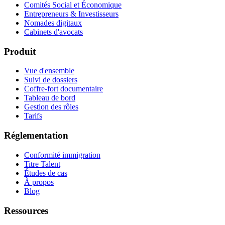
Comités Social et Économique
Entrepreneurs & Investisseurs
Nomades digitaux
Cabinets d'avocats
Produit
Vue d'ensemble
Suivi de dossiers
Coffre-fort documentaire
Tableau de bord
Gestion des rôles
Tarifs
Réglementation
Conformité immigration
Titre Talent
Études de cas
À propos
Blog
Ressources