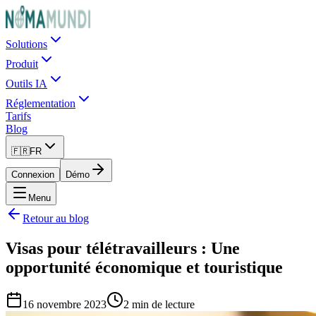
Solutions
Produit
Outils IA
Réglementation
Tarifs
Blog
🇫🇷
FR
Connexion
Démo
Menu
Retour au blog
Visas pour télétravailleurs : Une
opportunité économique et touristique
16 novembre 2023
2 min de lecture