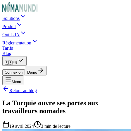
Solutions
Produit
Outils IA
Réglementation
Tarifs
Blog
🇫🇷
FR
Connexion
Démo
Menu
Retour au blog
La Turquie ouvre ses portes aux
travailleurs nomades
19 avril 2024
3 min de lecture