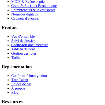
MICE & Événementiel
Comités Social et Économique
Entrepreneurs & Investisseurs
Nomades digitaux
Cabinets d'avocats
Produit
Vue d'ensemble
Suivi de dossiers
Coffre-fort documentaire
Tableau de bord
Gestion des rôles
Tarifs
Réglementation
Conformité immigration
Titre Talent
Études de cas
À propos
Blog
Ressources