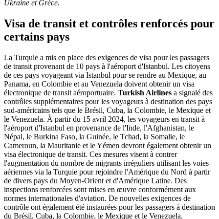
Ukraine et Grèce.
Visa de transit et contrôles renforcés pour
certains pays
La Turquie a mis en place des exigences de visa pour les passagers
de transit provenant de 10 pays à l'aéroport d'Istanbul. Les citoyens
de ces pays voyageant via Istanbul pour se rendre au Mexique, au
Panama, en Colombie et au Venezuela doivent obtenir un visa
électronique de transit aéroportuaire.
Turkish Airlines
a signalé des
contrôles supplémentaires pour les voyageurs à destination des pays
sud-américains tels que le Brésil, Cuba, la Colombie, le Mexique et
le Venezuela. À partir du 15 avril 2024, les voyageurs en transit à
l'aéroport d'Istanbul en provenance de l'Inde, l'Afghanistan, le
Népal, le Burkina Faso, la Guinée, le Tchad, la Somalie, le
Cameroun, la Mauritanie et le Yémen devront également obtenir un
visa électronique de transit. Ces mesures visent à contrer
l'augmentation du nombre de migrants irréguliers utilisant les voies
aériennes via la Turquie pour rejoindre l'Amérique du Nord à partir
de divers pays du Moyen-Orient et d'Amérique Latine. Des
inspections renforcées sont mises en œuvre conformément aux
normes internationales d'aviation. De nouvelles exigences de
contrôle ont également été instaurées pour les passagers à destination
du Brésil, Cuba, la Colombie, le Mexique et le Venezuela.