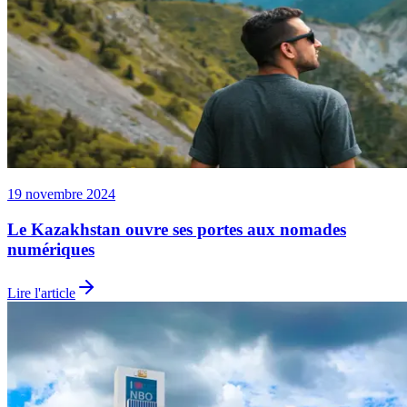
19 novembre 2024
Le Kazakhstan ouvre ses portes aux nomades
numériques
Lire l'article