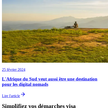
25 février 2024
L'Afrique du Sud veut aussi être une destination
pour les digital nomads
Lire l'article
Simplifiez vos démarches visa